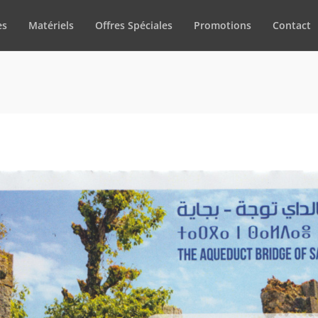
es
Matériels
Offres Spéciales
Promotions
Contact