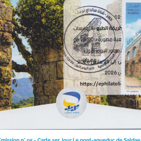
mission n° 05 - Carte 1er Jour Le pont-aqueduc de Saldae