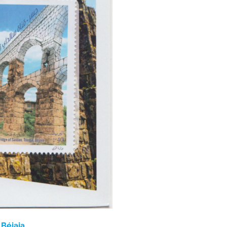
 Béjaia