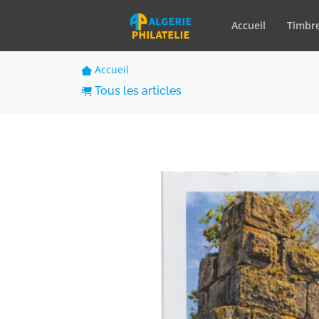
Accueil
Timbr
Accueil
Tous les articles