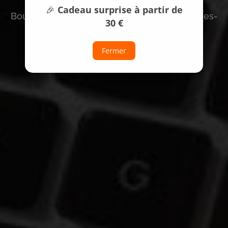
🎉
Cadeau surprise à partir de
Boutique en ligne des nouveautés des timbres-
30 €
poste d‘Algérie
Fermer