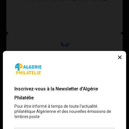
Livraison rapide
Expédition recommandée garantie sous 48h 🚚
Assurance incluse
Remboursement ou remplacement garanti ✅