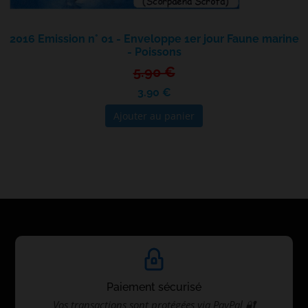
2016 Emission n° 01 - Enveloppe 1er jour Faune marine
- Poissons
5.90 €
3.90 €
Ajouter au panier
Paiement sécurisé
Vos transactions sont protégées via PayPal 🔐